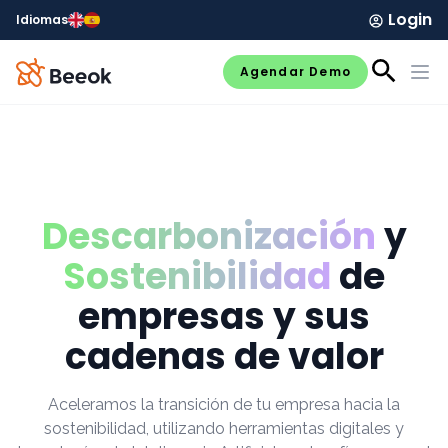
Login
Idiomas
Agendar Demo
Descarbonización
y
Sostenibilidad
de
empresas y sus
cadenas de valor
Aceleramos la transición de tu empresa hacia la
sostenibilidad, utilizando herramientas digitales y