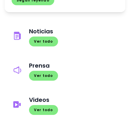
Seguir leyendo
Noticias
Ver todo
Prensa
Ver todo
Videos
Ver todo