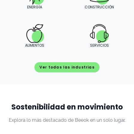
ENERGÍA
CONSTRUCCIÓN
ALIMENTOS
SERVICIOS
Ver todas las industrias
Sostenibilidad en movimiento
Explora lo más destacado de Beeok en un solo lugar.