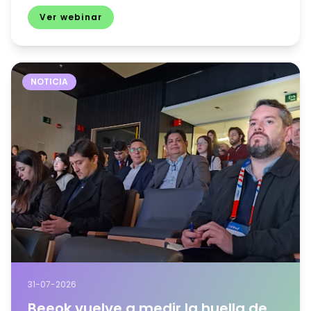
Ver webinar
NOTICIA
31-07-2026
Beeok vuelve a medir la huella de